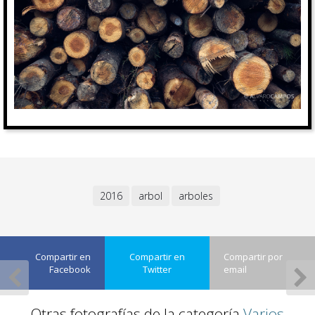
2016
arbol
arboles
Compartir en
Compartir en
Compartir por
Facebook
Twitter
email
Otras fotografías de la categoría
Varios