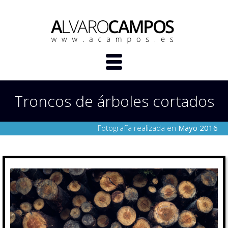
Troncos de árboles cortados
Fotografía realizada en
Mayo 2016