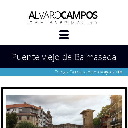
Puente viejo de Balmaseda
Fotografía realizada en
Mayo 2016