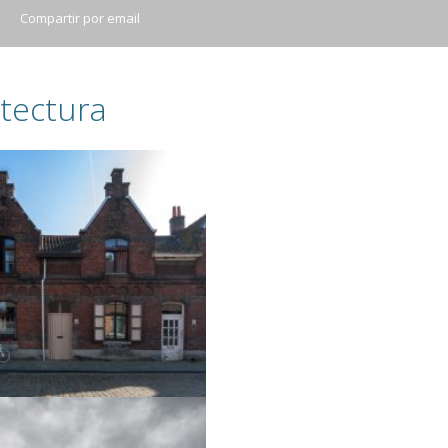
Compartir por email
tectura