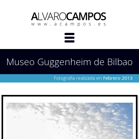
Museo Guggenheim de Bilbao
Fotografía realizada en
Febrero 2013