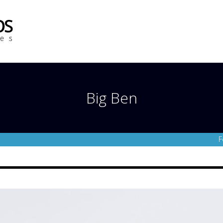
Big Ben
F