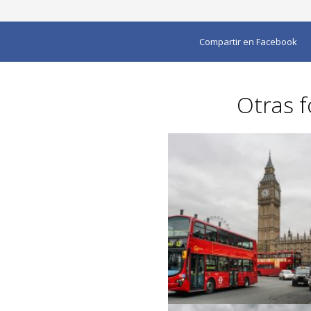
Compartir en Facebook
Otras f