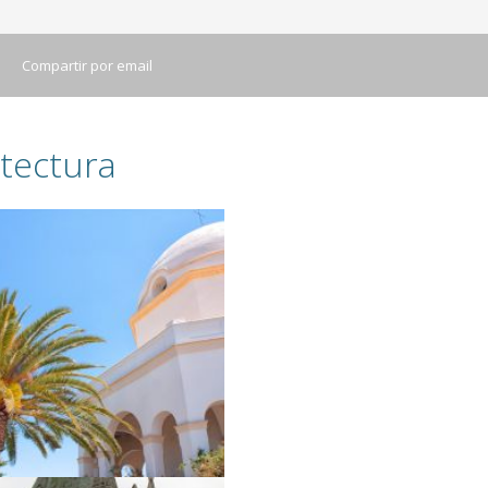
Compartir por email
tectura