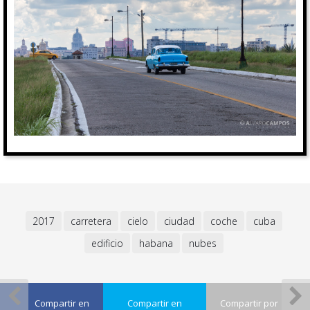
2017
carretera
cielo
ciudad
coche
cuba
edificio
habana
nubes
Compartir en
Compartir en
Compartir por