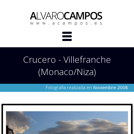
Crucero - Villefranche
(Monaco/Niza)
Fotografía realizada en
Noviembre 2008