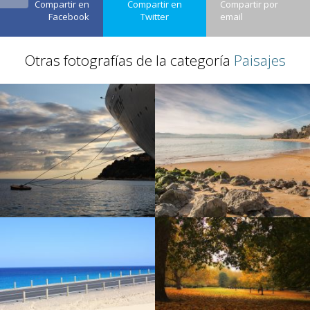
Compartir en
Compartir en
Compartir por
Facebook
Twitter
email
Otras fotografías de la categoría
Paisajes