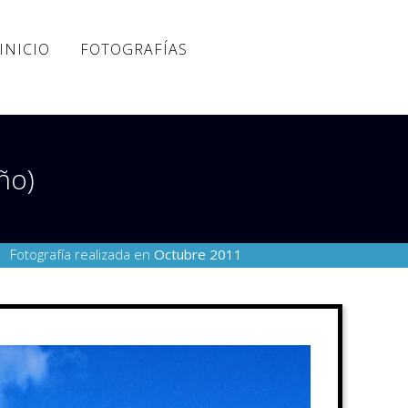
INICIO
FOTOGRAFÍAS
ño)
Fotografía realizada en
Octubre 2011