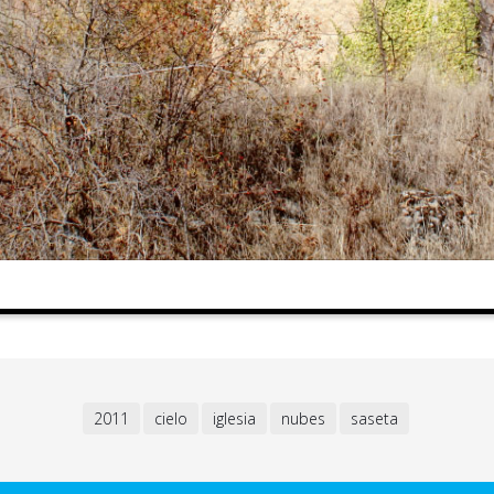
2011
cielo
iglesia
nubes
saseta