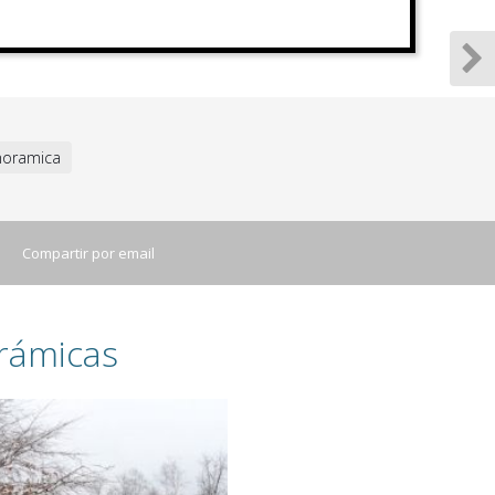
oramica
Compartir por email
rámicas