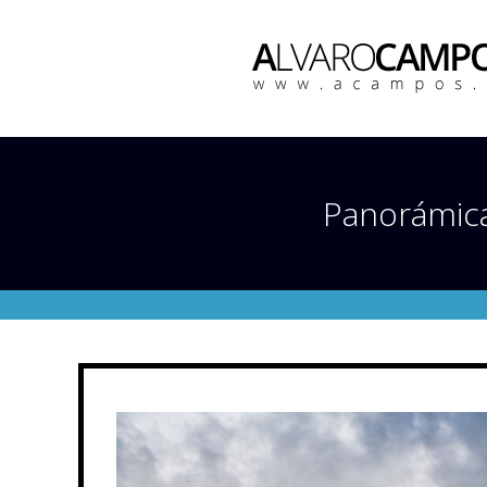
Panorámica