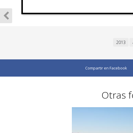
2013
Compartir en Facebook
Otras f