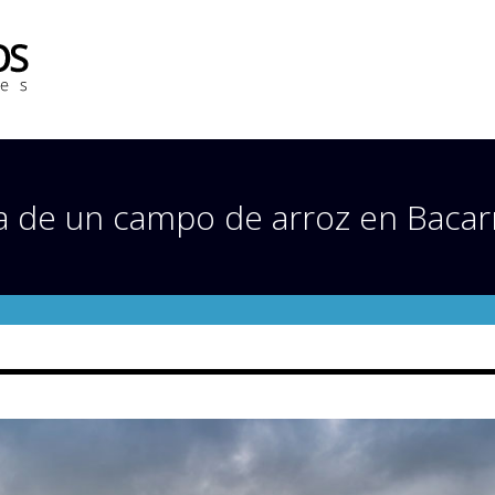
 de un campo de arroz en Bacarra 