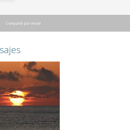
Compartir por email
sajes