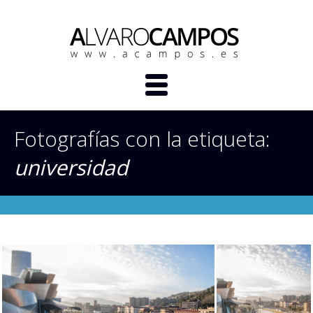
Fotografías con la etiqueta:
universidad