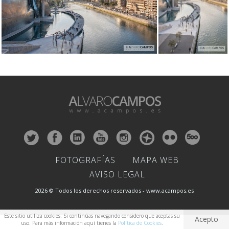
FOTOGRAFÍAS
MAPA WEB
AVISO LEGAL
2026 © Todos los derechos reservados - www.acampos.es
Este sitio utiliza cookies. Si continúas navegando considero que aceptas su
Acepto
uso. Para más información aquí tienes la
Política de Cookies
.