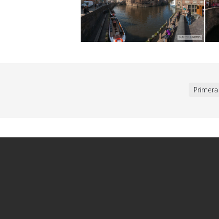
Primera