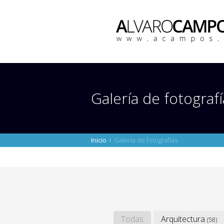
Galería de fotografí
Inicio
Galería de fotografías
Todas
Arquitectura
(58)