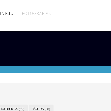
INICIO
FOTOGRAFÍAS
norámicas
Varios
(89)
(38)