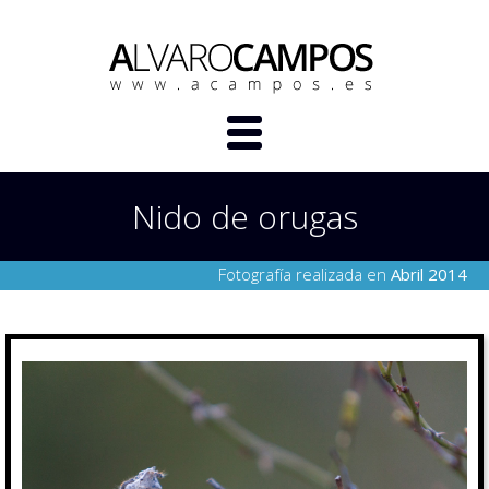
Nido de orugas
Fotografía realizada en
Abril 2014