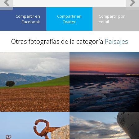
Compartir en
Compartir en
Compartir por
Facebook
Twitter
email
Otras fotografías de la categoría
Paisajes