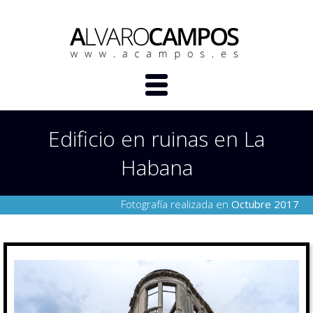
Edificio en ruinas en La
Habana
Fotografía realizada en
Octubre 2017