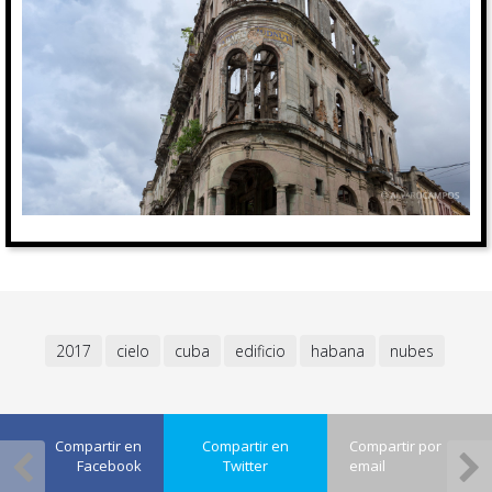
2017
cielo
cuba
edificio
habana
nubes
Compartir en
Compartir en
Compartir por
Facebook
Twitter
email