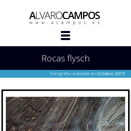
Rocas flysch
Fotografía realizada en
Octubre 2015