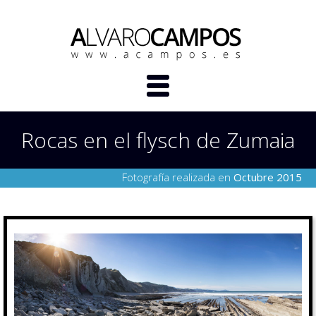
Rocas en el flysch de Zumaia
Fotografía realizada en
Octubre 2015