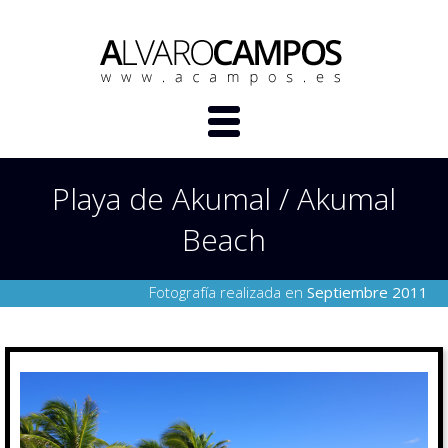
Playa de Akumal / Akumal
Beach
Fotografía realizada en
Septiembre 2011