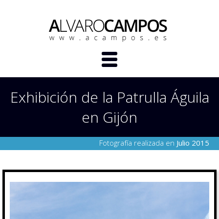
Exhibición de la Patrulla Águila
en Gijón
Fotografía realizada en
Julio 2015