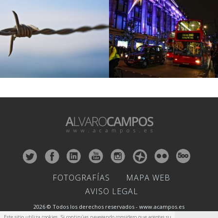
FOTOGRAFÍAS
MAPA WEB
AVISO LEGAL
2026 © Todos los derechos reservados - www.acampos.es
Este sitio utiliza cookies. Si continúas navegando considero que aceptas su