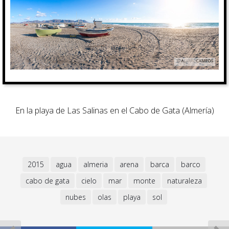
En la playa de Las Salinas en el Cabo de Gata (Almería)
2015
agua
almeria
arena
barca
barco
cabo de gata
cielo
mar
monte
naturaleza
nubes
olas
playa
sol