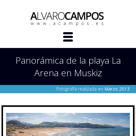
Panorámica de la playa La
Arena en Muskiz
Fotografía realizada en
Marzo 2013