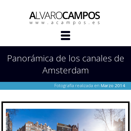
Panorámica de los canales de
Amsterdam
Fotografía realizada en
Marzo 2014