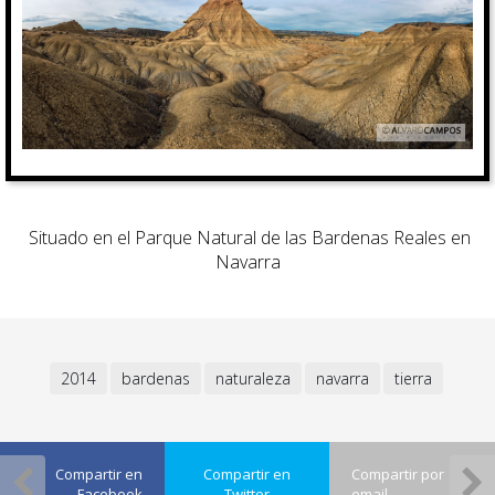
Situado en el Parque Natural de las Bardenas Reales en
Navarra
2014
bardenas
naturaleza
navarra
tierra
Compartir en
Compartir en
Compartir por
Facebook
Twitter
email