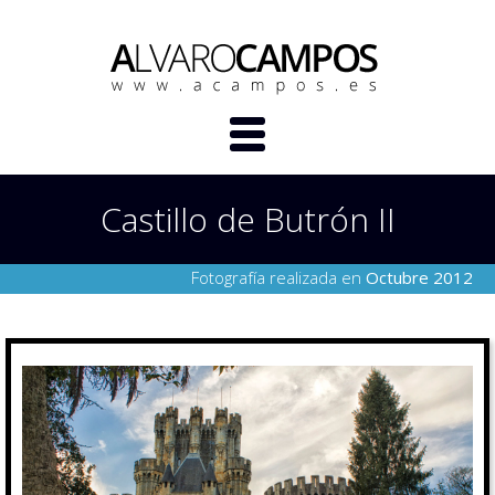
Castillo de Butrón II
Fotografía realizada en
Octubre 2012