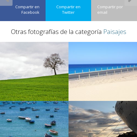
Compartir en
Compartir en
Compartir por
Facebook
Twitter
email
Otras fotografías de la categoría
Paisajes