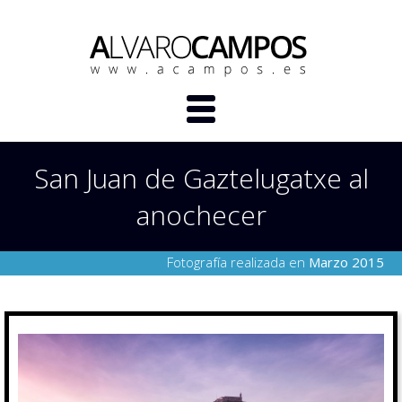
San Juan de Gaztelugatxe al
anochecer
Fotografía realizada en
Marzo 2015