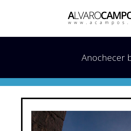
Anochecer ba