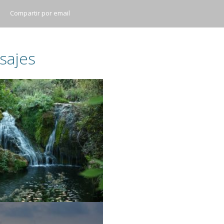
Compartir por email
sajes