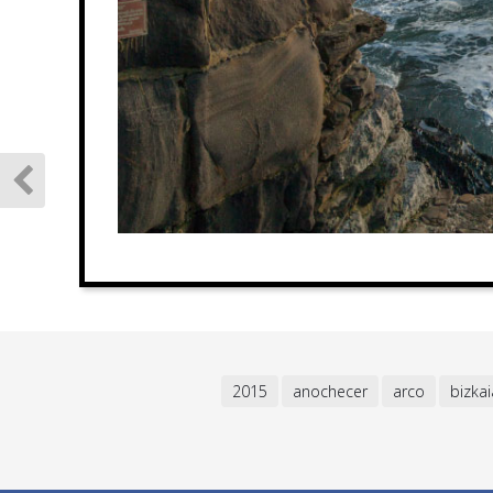
2015
anochecer
arco
bizkai