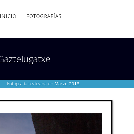
INICIO
FOTOGRAFÍAS
 Gaztelugatxe
Fotografía realizada en
Marzo 2015