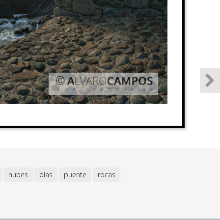
nubes
olas
puente
rocas