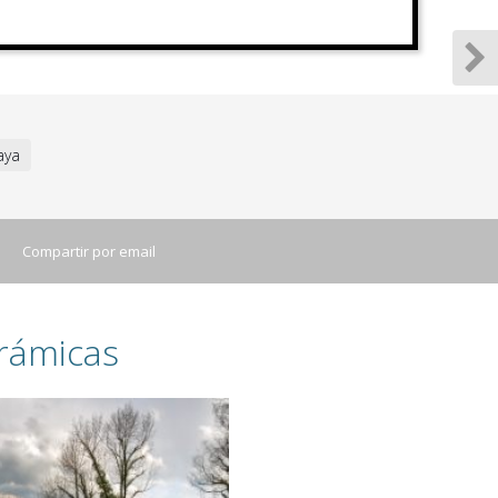
aya
Compartir por email
rámicas