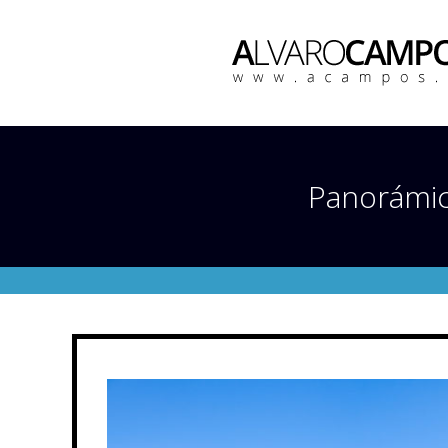
Panorámica