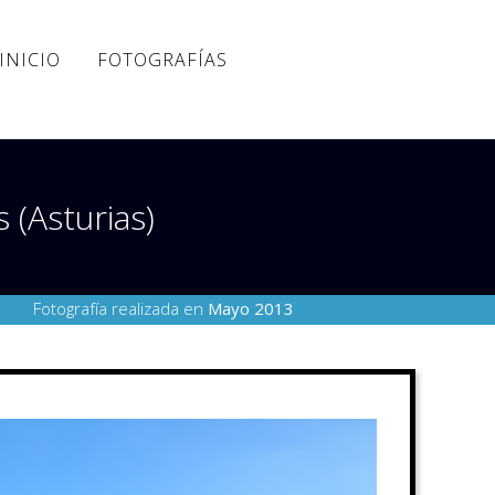
INICIO
FOTOGRAFÍAS
 (Asturias)
Fotografía realizada en
Mayo 2013