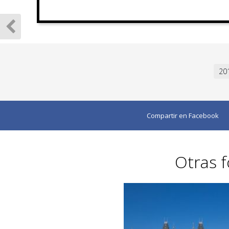
20
Compartir en Facebook
Otras f