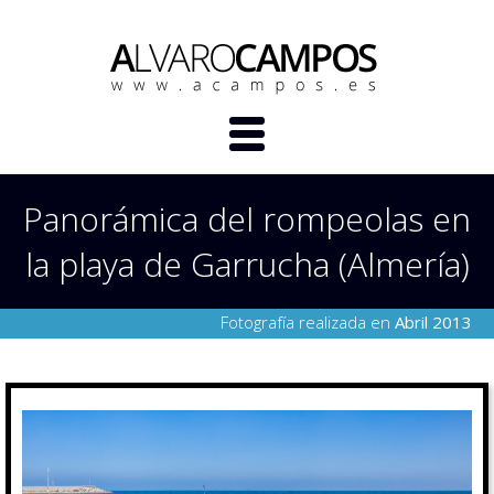
Panorámica del rompeolas en
la playa de Garrucha (Almería)
Fotografía realizada en
Abril 2013