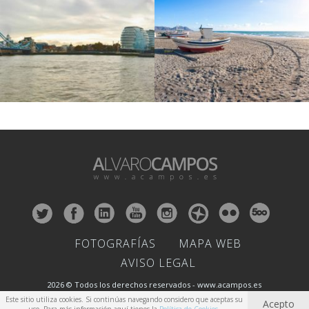
FOTOGRAFÍAS
MAPA WEB
AVISO LEGAL
2026 © Todos los derechos reservados - www.acampos.es
Este sitio utiliza cookies. Si continúas navegando considero que aceptas su
Acepto