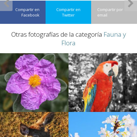
Compartir en
Compartir en
Compartir por
Facebook
Twitter
email
Otras fotografías de la categoría
Fauna y
Flora