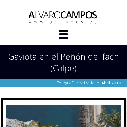
Gaviota en el Peñón de Ifach
(Calpe)
Fotografía realizada en
Abril 2010