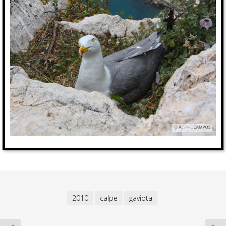
2010
calpe
gaviota